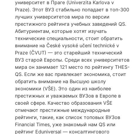
университет в Праге (Univerzita Karlova v
Praze). Этот ВУЗ стабильно попадает в топ-300
лучших университетов мира по версии
престижного рейтинга учебных заведений QS.
Абитуриентам, которые хотят изучать
технические специальности, стоит обратить
внимание на České vysoké učení technické v
Praze (ČVUT) — это старейший технический
ВУЗ старой Европы. Среди всех университетов
мира он занимает 121 место по рейтингу THES-
QS. Если же вас привлекает экономика, стоит
обратить внимание на Высшую школу
экономики (VŠE). Это один из наиболее
престижных и уважаемых ВУЗов в Европе в
своей сфере. Качество образования VŠE
отмечают престижные международные
рейтинги, такие, как список топовых ВУЗов
Financial Times, уже знакомый нам QS или
рейтинг Eduniversal — консалтингового