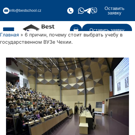
Оставить
info@bestschool.cz
заявку
Оставить заявку
Главная
» 6 причин, почему стоит выбрать учебу в
государственном ВУЗе Чехии.