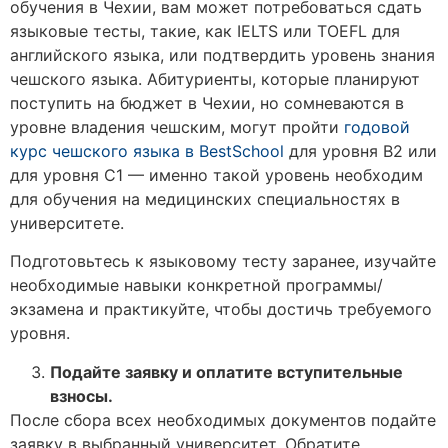
обучения в Чехии, вам может потребоваться сдать
языковые тесты, такие, как IELTS или TOEFL для
английского языка, или подтвердить уровень знания
чешского языка. Абитуриенты, которые планируют
поступить на бюджет в Чехии, но сомневаются в
уровне владения чешским, могут пройти
годовой
курс чешского языка в BestSchool
для уровня B2 или
для уровня C1 — именно такой уровень необходим
для обучения на медицинских специальностях в
университете.
Подготовьтесь к языковому тесту заранее, изучайте
необходимые навыки конкретной программы/
экзамена и практикуйте, чтобы достичь требуемого
уровня.
Подайте заявку и оплатите вступительные
взносы.
После сбора всех необходимых документов подайте
заявку в выбранный университет. Обратите