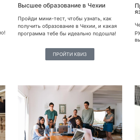
Высшее образование в Чехии
П
я
Пройди мини-тест, чтобы узнать, как
Ч
получить образование в Чехии, и какая
ру
о!
программа тебе бы идеально подошла!
в
ПРОЙТИ КВИЗ