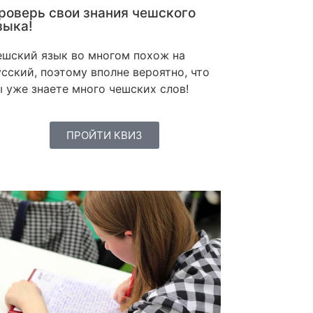
роверь свои знания чешского
зыка!
ешский язык во многом похож на
сский, поэтому вполне вероятно, что
ы уже знаете много чешских слов!
ПРОЙТИ КВИЗ