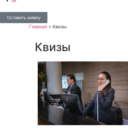
uk
Оставить заявку
Главная
» Квизы
Квизы