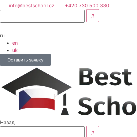
info@bestschool.cz
+420 730 500 330
ru
en
uk
Оставить заявку
Назад