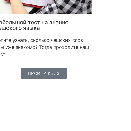
ебольшой тест на знание
ешского языка
тите узнать, сколько чешских слов
ам уже знакомо? Тогда проходите наш
ест
ПРОЙТИ КВИЗ