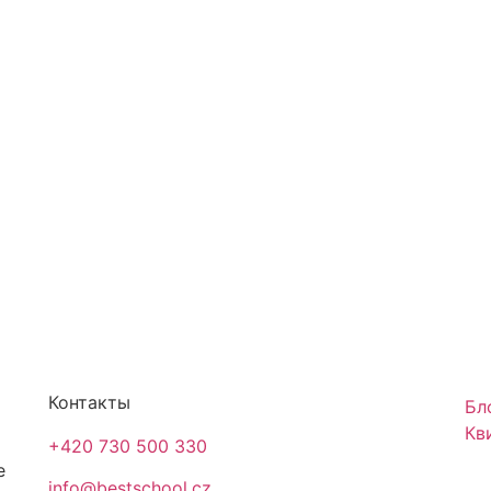
Контакты
Бл
Кв
+420 730 500 330
е
info@bestschool.cz