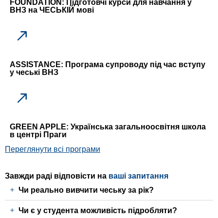
FOUNDATION:
Підготовчі курси для навчання у
ВНЗ на ЧЕСЬКІЙ мові
ASSISTANCE
: Програма супроводу під час вступу
у чеські ВНЗ
GREEN APPLE
: Українська загальноосвітня школа
в центрі Праги
Переглянути всі програми
Завжди раді відповісти на
ваші запитання
Чи реально вивчити чеську за рік?
Чи є у студента можливість підробляти?