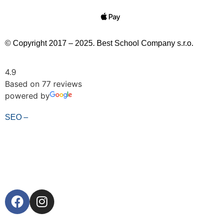
© Copyright 2017 – 2025. Best School Company s.r.o.
4.9
Based on 77 reviews
powered by
SEO –