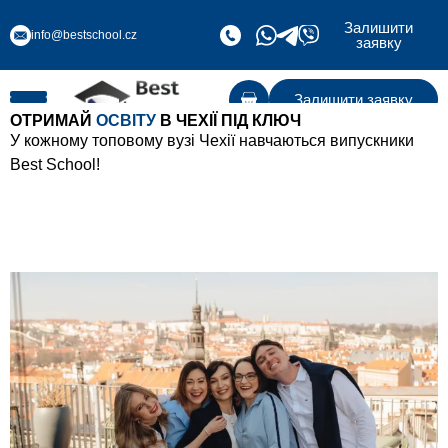
Залишити
info@bestschool.cz
заявку
Залишити заявку
ОТРИМАЙ
ОСВІТУ
В ЧЕХІЇ ПІД КЛЮЧ
У кожному топовому вузі Чехії навчаються випускники
Best School!