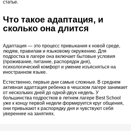
статье.
Что такое адаптация, и
сколько она длится
Адаптация — это процесс привыкания к новой среде,
людям, правилам и языковому окружению. Для
подростка в лагере она включает бытовые условия
(проживание, питание, распорядок дня),
психологический комфорт и умение изъясняться на
иностранном языке.
Естественно, первые дни самые сложные. В среднем
активная адаптация ребенка в чешском лагере занимает
от нескольких дней до одной-двух недель. У
большинства подростков в летнем лагере Best School
уже к концу первой недели формируется круг общения,
они привыкают к распорядку дня и чувствуют себя
увереннее на занятиях.