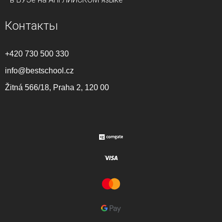
Контакты
+420 730 500 330
info@bestschool.cz
Žitná 566/18, Praha 2, 120 00