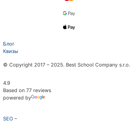
Блог
Квизы
© Copyright 2017 – 2025. Best School Company s.r.o.
4.9
Based on 77 reviews
powered by
SEO –