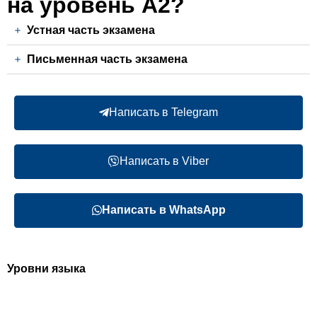
на уровень А2?
Устная часть экзамена
Письменная часть экзамена
Написать в Telegram
Написать в Viber
Написать
в WhatsApp
Уровни языка