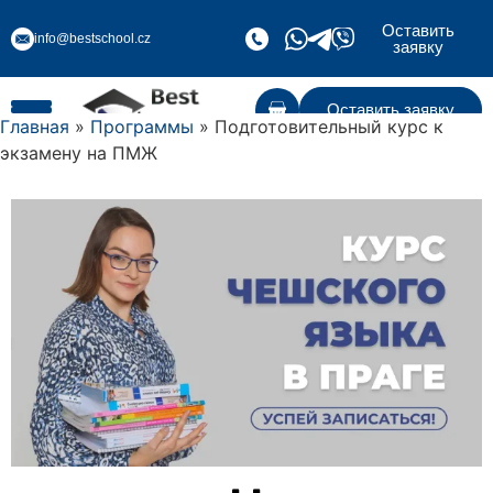
Оставить
info@bestschool.cz
заявку
Оставить заявку
Главная
»
Программы
» Подготовительный курс к
экзамену на ПМЖ