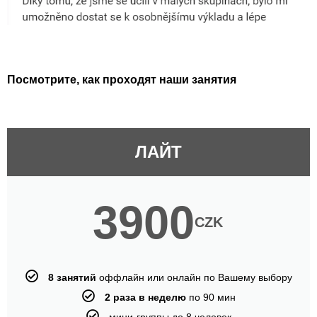
Посмотрите, как проходят наши занятия
ЛАЙТ
3900
CZK
8 занятий
оффлайн или онлайн по Вашему выбору
2 раза в неделю
по 90 мин
мини-группы до 8 человек