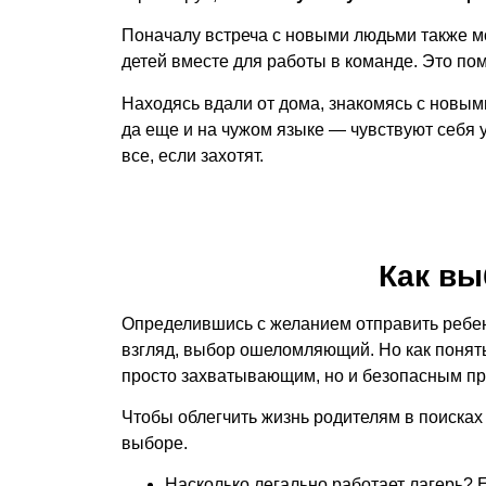
Поначалу встреча с новыми людьми также м
детей вместе для работы в команде. Это пом
Находясь вдали от дома, знакомясь с новым
да еще и на чужом языке — чувствуют себя у
все, если захотят.
Как вы
Определившись с желанием отправить ребенк
взгляд, выбор ошеломляющий. Но как понять
просто захватывающим, но и безопасным 
Чтобы облегчить жизнь родителям в поисках
выборе.
Насколько легально работает лагерь? 