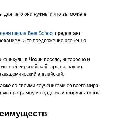
 для чего они нужны и что вы можете
овая школа Best School
предлагает
разованием. Это предложение особенно
 каникулы в Чехии весело, интересно и
 уютной европейской страны, научит
и академический английский.
акже со своими соучениками со всего мира.
льную программу и поддержку координаторов
преимуществ