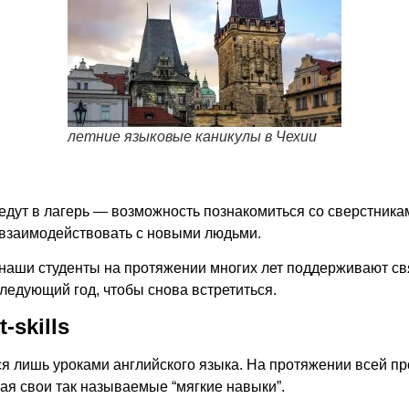
летние языковые каникулы в Чехии
едут в лагерь
— возможность познакомиться со сверстникам
 взаимодействовать с новыми людьми.
аши студенты на протяжении многих лет поддерживают связ
ледующий год, чтобы снова встретиться.
-skills
тся лишь уроками английского языка. На протяжении всей 
ая свои так называемые “мягкие навыки”.