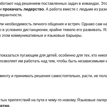
работают над решением поставленных задач в командах. Эт
 и
прокачать лидерство
. А работа вместе с людьми из раз
лерантности.
и необходимость личного общения и встреч. Однако сам на
 в условиях дистанционки, крайне тяжело его развивать.
Я
ри этом коммуникативные и языковые барьеры.
казаться пугающим для детей, особенно для тех, кто никог
позволяет им работать над тем, чтобы быть независимыми и
енту и принимать решения самостоятельно, расти, не пола
тых препятствий на пути к чему-то новому. Языковые лагер
ортно
.