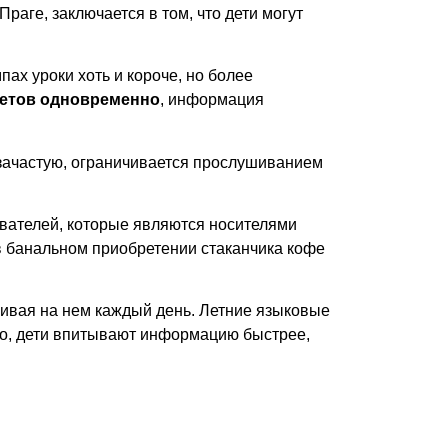
 Праге
, заключается в том, что дети могут
ах уроки хоть и короче, но более
метов одновременно
, информация
, зачастую, ограничивается прослушиванием
авателей, которые являются носителями
 в банальном приобретении стаканчика кофе
аривая на нем каждый день.
Летние языковые
но, дети впитывают информацию быстрее,