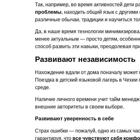
Так, например, во время активностей дети 
проблемы
, находить общий язык с другими
различные обычаи, традиции и научиться то
Да, в наше время технологии минимизировал
менее актуальным — просто детям, особенно
способ развить эти навыки, преодолевая п
Развивают независимость
Нахождение вдали от дома поначалу может по
Поездка в
детский языковой лагерь в Чехии
среде.
Наличие личного времени учит тайм менеджм
внешние авторитеты в своем выборе.
Развивают уверенность в себе
Страх ошибки — пожалуй, одно из самых час
гарантируя, что
все чувствуют себя комф