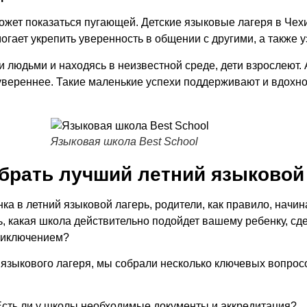
ожет показаться пугающей.
Детские языковые лагеря в Чех
огает укрепить уверенность в общении с другими, а также у
и людьми и находясь в неизвестной среде, дети взрослеют.
вереннее. Такие маленькие успехи поддерживают и вдохновл
Языковая школа Best School
брать лучший летний языковой
а в летний языковой лагерь, родители, как правило, нач
, какая школа действительно подойдет вашему ребенку, сде
приключением?
 языкового лагеря, мы собрали несколько ключевых вопросо
Есть ли у школы необходимые документы и аккредитация?