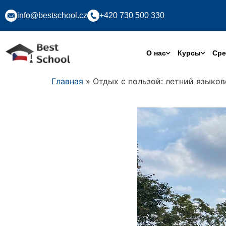
info@bestschool.cz
+420 730 500 330
О нас
Курсы
Сре
Главная
» Отдых с пользой: летний языков