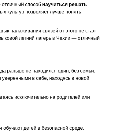
о отличный способ
научиться решать
ных культур позволяет лучше понять
вык налаживания связей от этого не стал
зыковой летний лагерь в Чехии
— отличный
да раньше не находился один, без семьи.
 уверенными в себе, находясь в новой
гаясь исключительно на родителей или
я обучают детей в безопасной среде,