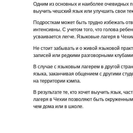
Одним из основных и наиболее очевидных 
выучить чешский язык или улучшить свои те
Подросткам может быть трудно избежать отв
интенсивны. С учетом того, что голова ребе
усваивается легче.
Языковые лагеря в Чехи
Не стоит забывать и о живой языковой прак
записей или редкими разговорными клубами
В случае с языковым лагерем в другой стра
языка, заканчивая общением с другими студ
на территории кэмпа.
В результате те, кто хочет выучить язык, ча
лагеря в Чехии
позволяют быть окруженными
чем дома или в школе.