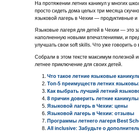
На протяжении летних каникул у многих школ
просто сидеть дома целых три месяца скучн
языковой лагерь в Чехии
— продуктивные и 
Языковые лагеря для детей в Чехии
— это з
наполненную новыми впечатлениями, и пред
улучшать свои soft skills. Что уже говорить 
Собрали в этом тексте максимум полезной
летнее приключение для своих детей.
Что такое летние языковые канику
Топ-5 преимуществ летних языковы
Как выбрать лучший летний языков
8 причин доверить летние каникулы
Языковой лагерь в Чехии: цены
Языковой лагерь в Чехии: отзывы
Программы летнего лагеря Best Sch
All inclusive: Забудьте о дополните