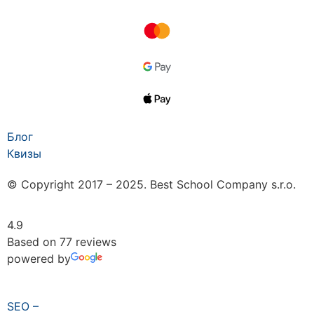
Блог
Квизы
© Copyright 2017 – 2025. Best School Company s.r.o.
4.9
Based on 77 reviews
powered by
SEO –