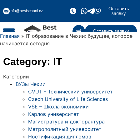
Оставить
info@bestschool.cz
заявку
Оставить заявку
Главная
» IT-образование в Чехии: будущее, которое
начинается сегодня
Category: IT
Категории
ВУЗы Чехии
ČVUT – Технический университет
Czech University of Life Sciences
VŠE – Школа экономики
Карлов университет
Магистратура и докторантура
Метрополитный университет
Ностификация дипломов