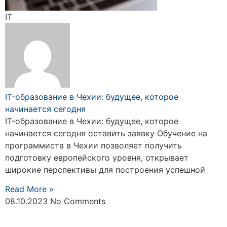
IT
IT-образование в Чехии: будущее, которое
начинается сегодня
IT-образование в Чехии: будущее, которое
начинается сегодня оставить заявку Обучение на
программиста в Чехии позволяет получить
подготовку европейского уровня, открывает
широкие перспективы для построения успешной
Read More »
08.10.2023
No Comments