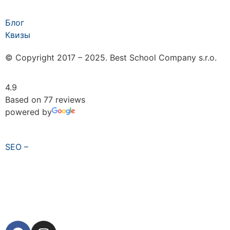
Блог
Квизы
© Copyright 2017 – 2025. Best School Company s.r.o.
4.9
Based on 77 reviews
powered by
SEO –