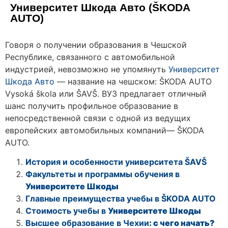
Университет Шкода Авто (ŠKODA
AUTO)
Говоря о получении образования в Чешской
Республике, связанного с автомобильной
индустрией, невозможно не упомянуть
Университет
Шкода Авто
— название на чешском: ŠKODA AUTO
Vysoká škola или ŠAVŠ. ВУЗ предлагает отличный
шанс получить профильное образование в
непосредственной связи с одной из ведущих
европейских автомобильных компаний— ŠKODA
AUTO.
История и особенности университета ŠAVŠ
Факультеты и программы обучения в
Университете Шкоды
Главные преимущества учебы в ŠKODA AUTO
Стоимость учебы в
Университете Шкоды
Высшее образование в Чехии
: с чего начать?