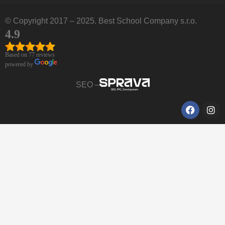
© Copyright 2017 – 2025. Best School Company s.r.o.
4.9
Based on 77 reviews
powered by
SEO –