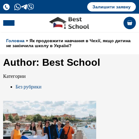
Залишити заявку
Головна
» Як продовжити навчання в Чехії, якщо дитина
не закінчила школу в Україні?
Author:
Best School
Категории
Без рубрики