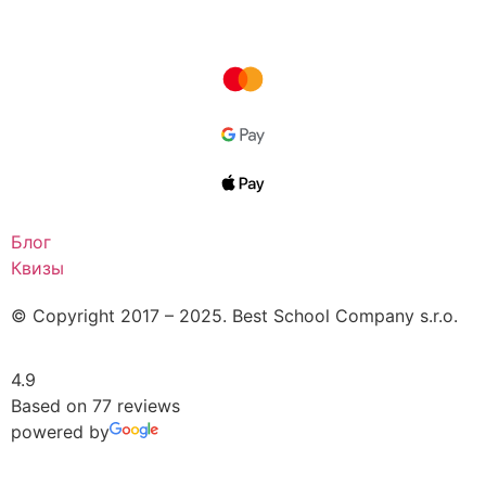
ru
en
uk
Оставить заявку
Блог
Квизы
© Copyright 2017 – 2025. Best School Company s.r.o.
4.9
Based on 77 reviews
powered by