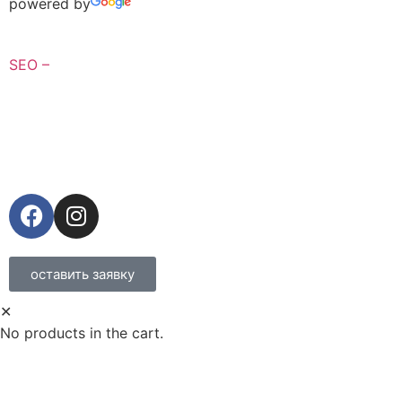
powered by
SEO –
оставить заявку
✕
No products in the cart.