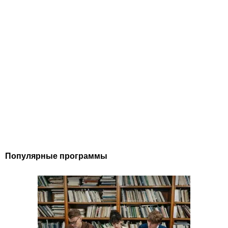
Популярные программы