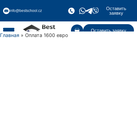
Оставить
info@bestschool.cz
заявку
Оставить заявку
Главная
» Оплата 1600 евро