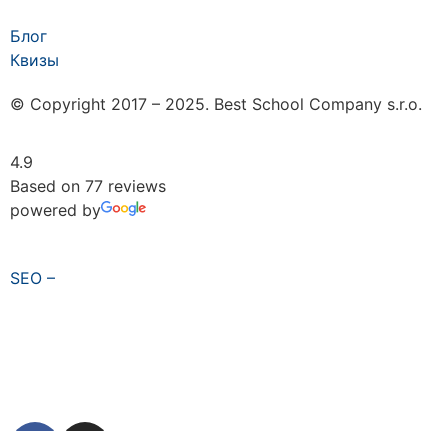
Блог
Квизы
© Copyright 2017 – 2025. Best School Company s.r.o.
4.9
Based on 77 reviews
powered by
SEO –