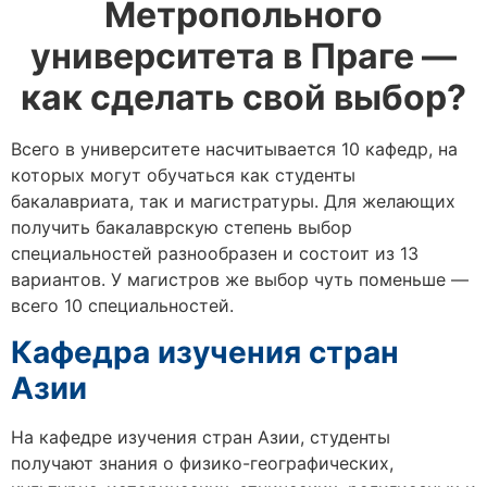
Метропольного
университета в Праге —
как сделать свой выбор?
Всего в университете насчитывается 10 кафедр, на
которых могут обучаться как студенты
бакалавриата, так и магистратуры. Для желающих
получить бакалаврскую степень выбор
специальностей разнообразен и состоит из 13
вариантов. У магистров же выбор чуть поменьше —
всего 10 специальностей.
Кафедра изучения стран
Азии
На кафедре изучения стран Азии, студенты
получают знания о физико-географических,