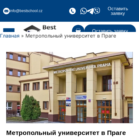
Оставить
info@bestschool.cz
заявку
Оставить заявку
Главная
» Метропольный университет в Праге
Метропольный университет в Праге