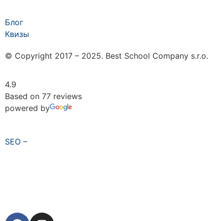
Блог
Квизы
© Copyright 2017 – 2025. Best School Company s.r.o.
4.9
Based on 77 reviews
powered by
SEO –