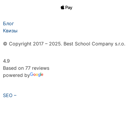
Блог
Квизы
© Copyright 2017 – 2025. Best School Company s.r.o.
4.9
Based on 77 reviews
powered by
SEO –