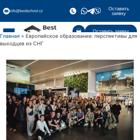
Оставить
info@bestschool.cz
заявку
Оставить заявку
Главная
» Европейское образование: перспективы для
выходцев из СНГ