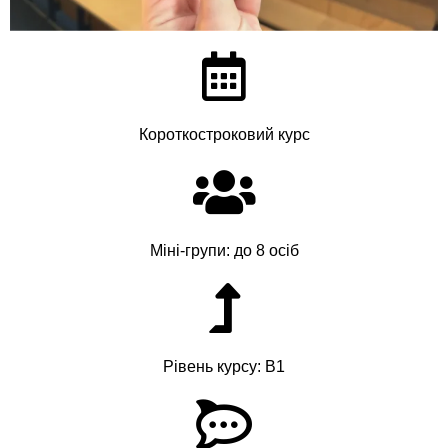
Короткостроковий курс
Міні-групи: до 8 осіб
Рівень курсу: B1