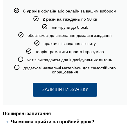
8 уроків
офлайн або онлайн за вашим вибором
2 рази на тиждень
по 90 хв
міні-групи до 8 осіб
обов'язкові до виконання домашні завдання
практичні завдання з іспиту
теорія граматики просто і зрозуміло
чат з викладачем для індивідуальних питань
додаткові навчальні матеріали для самостійного
опрацювання
ЗАЛИШИТИ ЗАЯВКУ
Поширені запитання
Чи можна прийти на пробний урок?