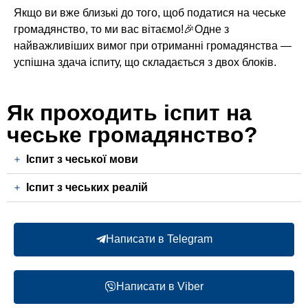
Якщо ви вже близькі до того, щоб податися на чеське
громадянство, то ми вас вітаємо!🎉Одне з
найважливіших вимог при отриманні громадянства —
успішна здача іспиту, що складається з двох блоків.
Як проходить іспит на
чеське громадянство?
Іспит з чеської мови
Іспит з чеських реалій
Написати в Telegram
Написати в Viber