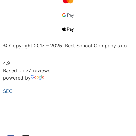
© Copyright 2017 – 2025. Best School Company s.r.o.
4.9
Based on 77 reviews
powered by
SEO –