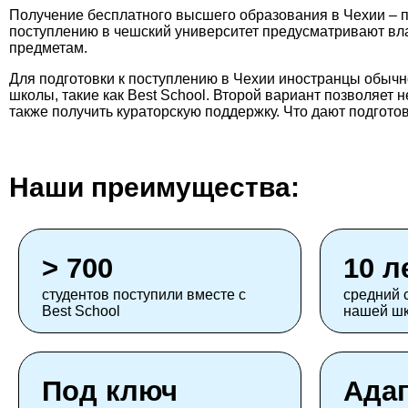
Получение бесплатного высшего образования в Чехии – п
поступлению в чешский университет предусматривают вла
предметам.
Для подготовки к поступлению в Чехии иностранцы обычн
школы, такие как Best School. Второй вариант позволяет 
также получить кураторскую поддержку. Что дают подгото
Наши преимущества:
> 700
10 л
студентов поступили вместе с
средний 
Best School
нашей ш
Под ключ
Ада