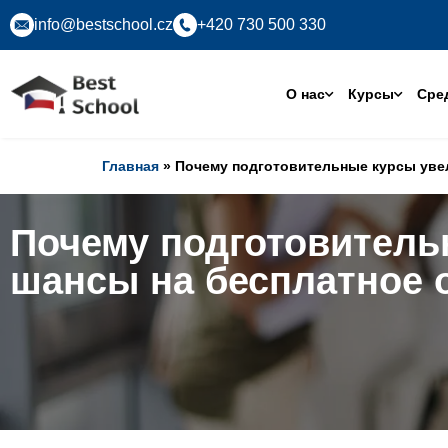
info@bestschool.cz
+420 730 500 330
О нас
Курсы
Сре
Главная
» Почему подготовительные курсы уве
Почему подготовитель
шансы на бесплатное 