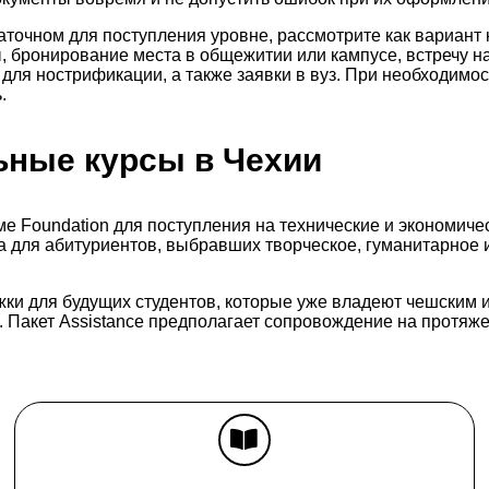
аточном для поступления уровне, рассмотрите как вариант
 бронирование места в общежитии или кампусе, встречу на 
для нострификации, а также заявки в вуз. При необходимо
.
ьные курсы в Чехии
ме Foundation для поступления на технические и экономиче
ма для абитуриентов, выбравших творческое, гуманитарное
ки для будущих студентов, которые уже владеют чешским и
 Пакет Assistance предполагает сопровождение на протяжени