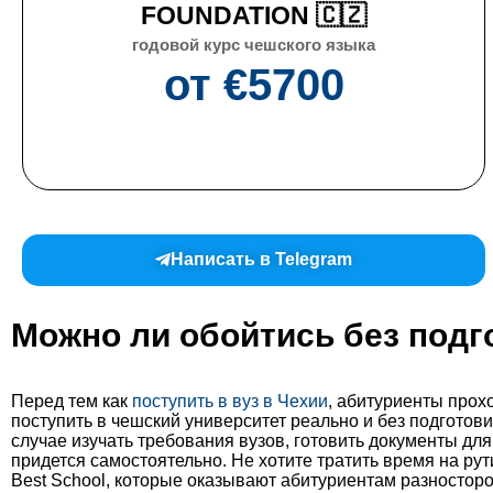
FOUNDATION 🇨🇿
годовой курс чешского языка
от €
5700
Написать в Telegram
Можно ли обойтись без подг
Перед тем как
поступить в вуз в Чехии
, абитуриенты прох
поступить в чешский университет реально и без подготов
случае изучать требования вузов, готовить документы для
придется самостоятельно. Не хотите тратить время на р
Best School, которые оказывают абитуриентам разностор