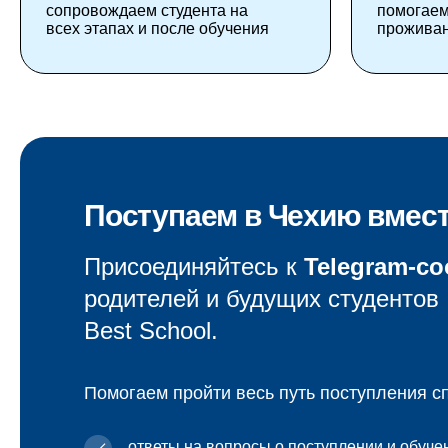
сопровождаем студента на
помогаем
всех этапах и после обучения
проживан
Поступаем в Чехию вмест
Присоединяйтесь к
Telegram-с
родителей и будущих студентов
Best School.
Помогаем пройти весь путь поступления сп
ответы на вопросы о поступлении и обуче