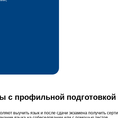
ы с профильной подготовкой
ляют выучить язык и после сдачи экзамена получить серти
знание языка на собеседовании или с помощью тестов.