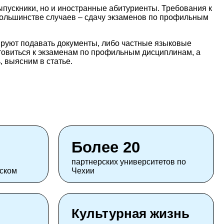
ыпускники, но и иностранные абитуриенты. Требования к
большинстве случаев – сдачу экзаменов по профильным
ируют подавать документы, либо частные языковые
готовиться к экзаменам по профильным дисциплинам, а
, выясним в статье.
Более 20
партнерских университетов по
шском
Чехии
Культурная жизнь