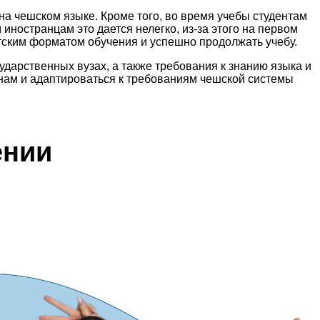
а чешском языке. Кроме того, во время учебы студентам
иностранцам это дается нелегко, из-за этого на первом
тским форматом обучения и успешно продолжать учебу.
ударственных вузах, а также требования к знанию языка и
нам и адаптироваться к требованиям чешской системы
ении