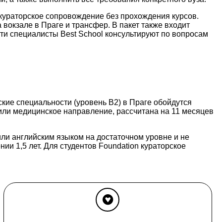
 кураторское сопровождение без прохождения курсов.
вокзале в Праге и трансфер. В пакет также входит
сти специалисты Best School консультируют по вопросам
ские специальности (уровень B2) в Праге обойдутся
 или медицинское направление, рассчитана на 11 месяцев
ли английским языком на достаточном уровне и не
и 1,5 лет. Для студентов Foundation кураторское