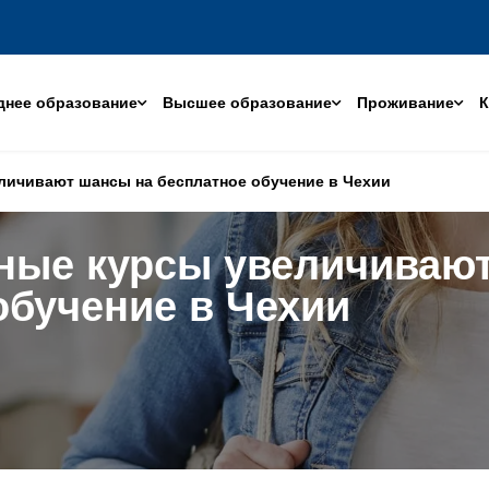
днее образование
Высшее образование
Проживание
К
личивают шансы на бесплатное обучение в Чехии
ные курсы увеличиваю
обучение в Чехии