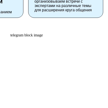
и
организовываем встречи с
экспертами на различные темы
для расширения круга общения
ванием