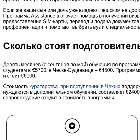
Если же ваши сын или дочь уже владеют чешским на дост
Программа Assistance включает помощь в получении визы,
предоставление SIM-карты, перевод и подача документов 
профориентации и помогают выбрать вуз и специальность
Сколько стоят подготовител
Девять месяцев (с сентября по май) обучения по програм
студентам в €5700, в Ческе-Будеевице – €4500. Програм
и стоит €6100.
Стоимость
кураторства при поступлении в Чехию
поддерж
нуждаются в дополнительном обучении, составляет €2400.
сопровождение входит в стоимость программы.