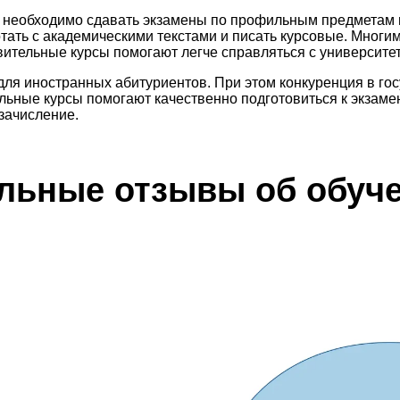
 необходимо сдавать экзамены по профильным предметам н
тать с академическими текстами и писать курсовые. Многим 
вительные курсы помогают легче справляться с университе
ля иностранных абитуриентов. При этом конкуренция в гос
ьные курсы помогают качественно подготовиться к экзаме
зачисление.
льные отзывы об обуч