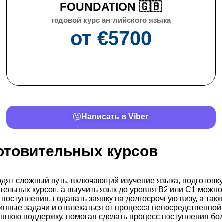
FOUNDATION 🇬🇧
годовой курс английского языка
от €
5700
Написать в Viber
отовительных курсов
одят сложный путь, включающий изучение языка, подготовку
ительных курсов, а выучить язык до уровня B2 или C1 можн
 поступления, подавать заявку на долгосрочную визу, а так
утинные задачи и отвлекаться от процесса непосредственн
оннюю поддержку, помогая сделать процесс поступления бо