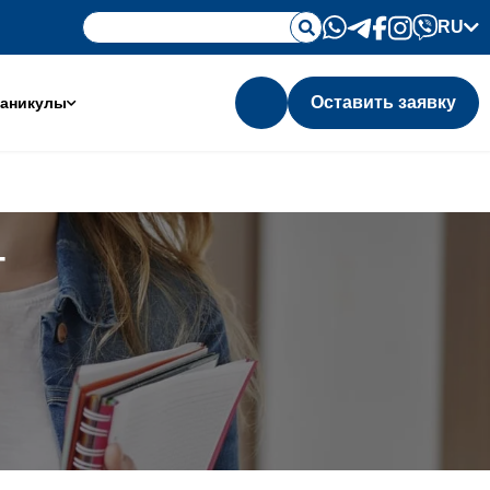
RU
Оставить заявку
аникулы
т