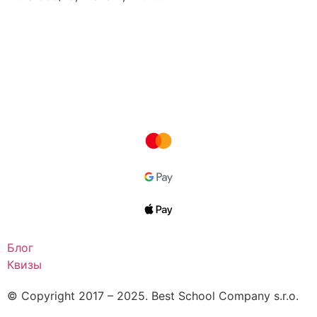
ru
en
uk
Оставить заявку
Блог
Квизы
© Copyright 2017 – 2025. Best School Company s.r.o.