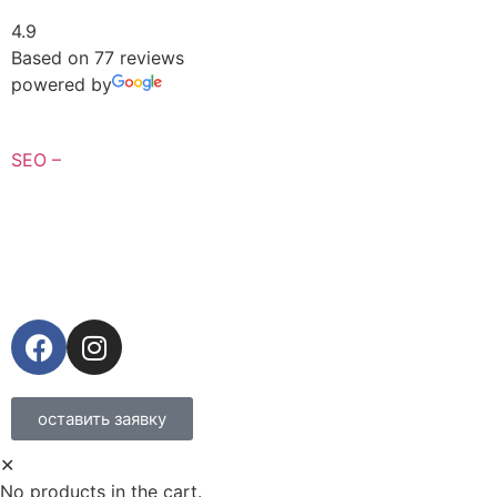
4.9
Based on 77 reviews
powered by
SEO –
оставить заявку
✕
No products in the cart.